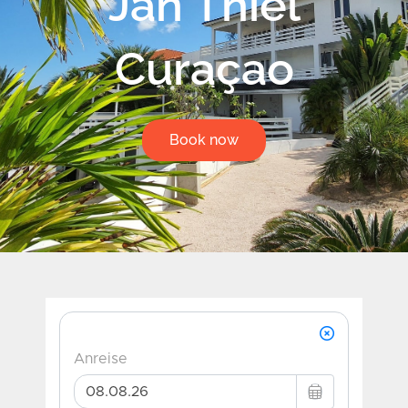
Jan Thiel
Curaçao
Book now